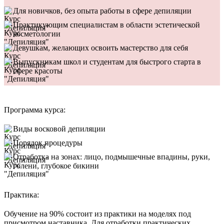
Для новичков, без опыта работы в сфере депиляции
Практикующим специалистам в области эстетической
косметологии
Девушкам, желающих освоить мастерство для себя
Выпускникам школ и студентам для быстрого старта в
сфере красоты
Программа курса:
Виды восковой депиляции
Порядок процедуры
Отработка на зонах: лицо, подмышечные впадины, руки,
голени, глубокое бикини
Практика:
Обучение на 90% состоит из практики на моделях под
присмотром наставника. Для отработки практических