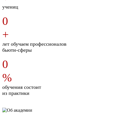
учениц
0
+
лет обучаем профессионалов
бьюти-сферы
0
%
обучения состоит
из практики