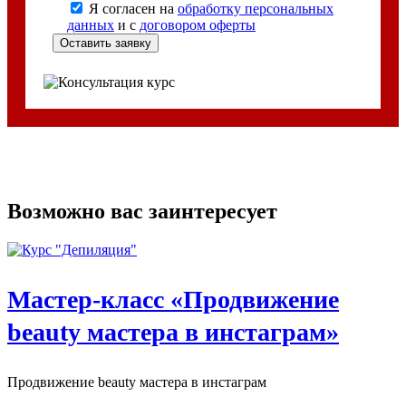
Я согласен на
обработку персональных
данных
и с
договором оферты
Возможно вас заинтересует
Мастер-класс «Продвижение
beauty мастера в инстаграм»
Продвижение beauty мастера в инстаграм