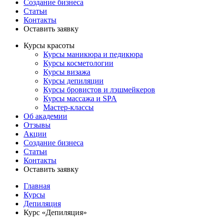
Создание бизнеса
Статьи
Контакты
Оставить заявку
Курсы красоты
Курсы маникюра и педикюра
Курсы косметологии
Курсы визажа
Курсы депиляции
Курсы бровистов и лэшмейкеров
Курсы массажа и SPA
Мастер-классы
Об академии
Отзывы
Акции
Создание бизнеса
Статьи
Контакты
Оставить заявку
Главная
Курсы
Депиляция
Курс «Депиляция»