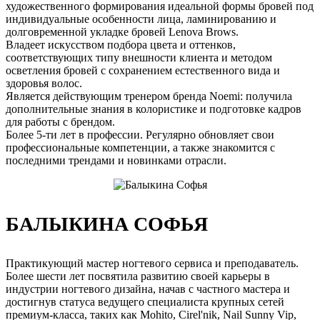
художественного формирования идеальной формы бровей под
индивидуальные особенности лица, ламинированию и
долговременной укладке бровей Lenova Brows.
Владеет искусством подбора цвета и оттенков,
соответствующих типу внешности клиента и методом
осветления бровей с сохранением естественного вида и
здоровья волос.
Является действующим тренером бренда Noemi: получила
дополнительные знания в колористике и подготовке кадров
для работы с брендом.
Более 5-ти лет в профессии. Регулярно обновляет свои
профессиональные компетенции, а также знакомится с
последними трендами и новинками отрасли.
БАЛЫКИНА СОФЬЯ
Практикующий мастер ногтевого сервиса и преподаватель.
Более шести лет посвятила развитию своей карьеры в
индустрии ногтевого дизайна, начав с частного мастера и
достигнув статуса ведущего специалиста крупных сетей
премиум-класса, таких как Mohito, Cirel'nik, Nail Sunny Vip,