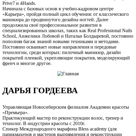
Prive7 и 4Hands.
Начинала с базовых основ в учебно-кадровом центре
«Карьера», пройдя полный цикл обучения: от классического
маникюра до продвинутого дизайна ногтей. Далее
продолжила своё профессиональное развитие в
специализированных школах, таких как Real Professional Nails
School, Анжелики Лобовой и Натальи Болдыревой, постоянно
пополняя багаж знаний новыми техниками и методами.
Постоянно осваивает новые направления и передовые
технологии, среди которых: пилочный маникюр, дизайн
покрытий пленкой, укрепляющие покрытия, моделирующий
френч и многое другое.
ДАРЬЯ ГОРДЕЕВА
Управляющая Новосибирским филиалом Академии красоты
«Премьера».
Практикующий мастер по реконструкции волос, тренер и
технолог. В индустрии красоты с 2010г.
Спикер Международного марафона Bless academy (для
парикмахеров и мастеров выпрямления и реконструкции