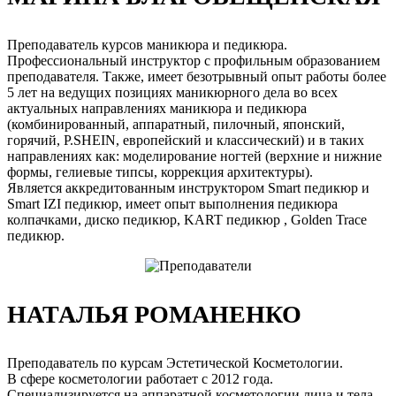
Преподаватель курсов маникюра и педикюра.
Профессиональный инструктор с профильным образованием
преподавателя. Также, имеет безотрывный опыт работы более
5 лет на ведущих позициях маникюрного дела во всех
актуальных направлениях маникюра и педикюра
(комбинированный, аппаратный, пилочный, японский,
горячий, P.SHEIN, европейский и классический) и в таких
направлениях как: моделирование ногтей (верхние и нижние
формы, гелиевые типсы, коррекция архитектуры).
Является аккредитованным инструктором Smart педикюр и
Smart IZI педикюр, имеет опыт выполнения педикюра
колпачками, диско педикюр, KART педикюр , Golden Trace
педикюр.
НАТАЛЬЯ РОМАНЕНКО
Преподаватель по курсам Эстетической Косметологии.
В сфере косметологии работает с 2012 года.
Специализируется на аппаратной косметологии лица и тела,