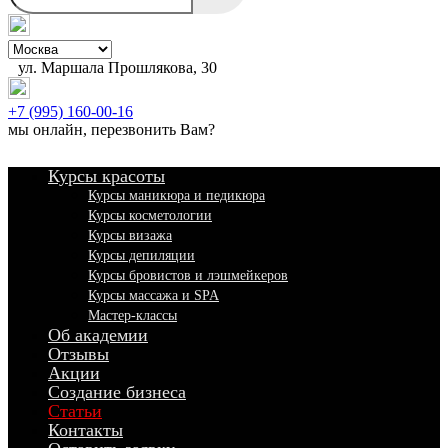
ул. Маршала Прошлякова, 30
+7 (995) 160-00-16
мы онлайн,
перезвонить Вам
?
Курсы красоты
Курсы маникюра и педикюра
Курсы косметологии
Курсы визажа
Курсы депиляции
Курсы бровистов и лэшмейкеров
Курсы массажа и SPA
Мастер-классы
Об академии
Отзывы
Акции
Создание бизнеса
Статьи
Контакты