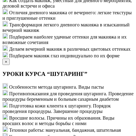
Как создать макияж, уместный для дневного мероприятия,
деловой встречи и офиса
Отличия дневного макияжа от вечернего: легкие текстуры
и приглушенные оттенки
Трансформация легкого дневного макияжа в изысканный
вечерний макияж
Подбираем наиболее удачные оттенки для макияжа и их
возможные сочетания
Делаем вечерний макияж в различных цветовых оттенках
Подбираем макияж глаз индивидуально по их форме
×
УРОКИ КУРСА “ШУГАРИНГ”
Особенности метода шугаринга. Виды пасты
Противопоказания для проведения шугаринга. Проведение
процедуры беременным и больным сахарным диабетом
Подготовка кожи клиента к шугарингу. Порядок
проведения процедуры. Завершение процедуры
Вросшие волосы. Причины их образования. Виды
вросших волос и методы борьбы с ними
Техники работы: мануальная, бандажная, шпательная