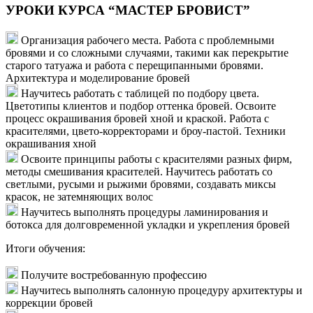
УРОКИ КУРСА “МАСТЕР БРОВИСТ”
Организация рабочего места. Работа с проблемными
бровями и со сложными случаями, такими как перекрытие
старого татуажа и работа с перещипанными бровями.
Архитектура и моделирование бровей
Научитесь работать с таблицей по подбору цвета.
Цветотипы клиентов и подбор оттенка бровей. Освоите
процесс окрашивания бровей хной и краской. Работа с
красителями, цвето-корректорами и броу-пастой. Техники
окрашивания хной
Освоите принципы работы с красителями разных фирм,
методы смешивания красителей. Научитесь работать со
светлыми, русыми и рыжими бровями, создавать миксы
красок, не затемняющих волос
Научитесь выполнять процедуры ламинирования и
ботокса для долговременной укладки и укрепления бровей
Итоги обучения:
Получите востребованную профессию
Научитесь выполнять салонную процедуру архитектуры и
коррекции бровей