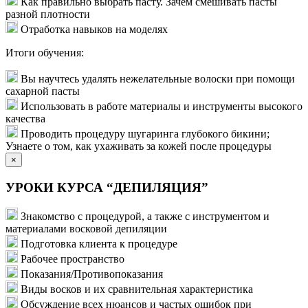
Как правильно выбрать пасту. Зачем смешивать пасты
разной плотности
Отработка навыков на моделях
Итоги обучения:
Вы научтесь удалять нежелательные волоски при помощи
сахарной пасты
Использовать в работе материалы и инструменты высокого
качества
Проводить процедуру шугаринга глубокого бикини;
Узнаете о том, как ухаживать за кожей после процедуры
×
УРОКИ КУРСА “ДЕПИЛЯЦИЯ”
Знакомство с процедурой, а также с инструментом и
материалами восковой депиляции
Подготовка клиента к процедуре
Рабочее пространство
Показания/Противопоказания
Виды восков и их сравнительная характеристика
Обсуждение всех нюансов и частых ошибок при