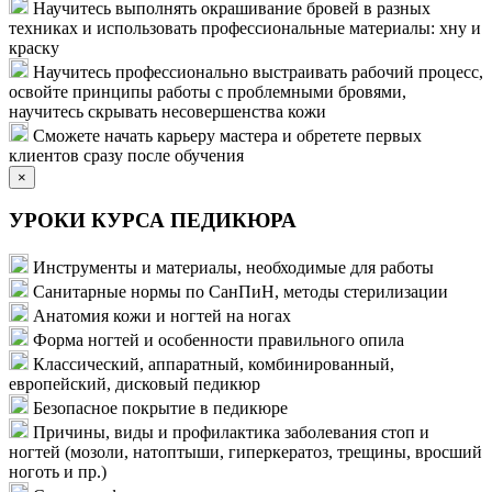
Научитесь выполнять окрашивание бровей в разных
техниках и использовать профессиональные материалы: хну и
краску
Научитесь профессионально выстраивать рабочий процесс,
освойте принципы работы с проблемными бровями,
научитесь скрывать несовершенства кожи
Сможете начать карьеру мастера и обретете первых
клиентов сразу после обучения
×
УРОКИ КУРСА ПЕДИКЮРА
Инструменты и материалы, необходимые для работы
Санитарные нормы по СанПиН, методы стерилизации
Анатомия кожи и ногтей на ногах
Форма ногтей и особенности правильного опила
Классический, аппаратный, комбинированный,
европейский, дисковый педикюр
Безопасное покрытие в педикюре
Причины, виды и профилактика заболевания стоп и
ногтей (мозоли, натоптыши, гиперкератоз, трещины, вросший
ноготь и пр.)