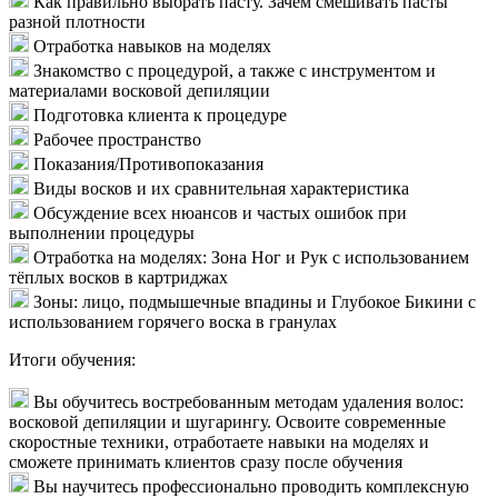
Как правильно выбрать пасту. Зачем смешивать пасты
разной плотности
Отработка навыков на моделях
Знакомство с процедурой, а также с инструментом и
материалами восковой депиляции
Подготовка клиента к процедуре
Рабочее пространство
Показания/Противопоказания
Виды восков и их сравнительная характеристика
Обсуждение всех нюансов и частых ошибок при
выполнении процедуры
Отработка на моделях: Зона Ног и Рук с использованием
тёплых восков в картриджах
Зоны: лицо, подмышечные впадины и Глубокое Бикини с
использованием горячего воска в гранулах
Итоги обучения:
Вы обучитесь востребованным методам удаления волос:
восковой депиляции и шугарингу. Освоите современные
скоростные техники, отработаете навыки на моделях и
сможете принимать клиентов сразу после обучения
Вы научитесь профессионально проводить комплексную