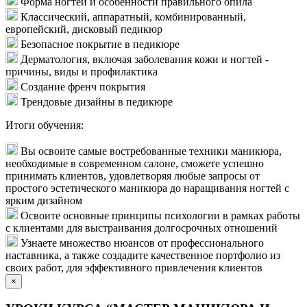
Форма ногтей и особенности правильного опила
Классический, аппаратный, комбинированный,
европейский, дисковый педикюр
Безопасное покрытие в педикюре
Дерматология, включая заболевания кожи и ногтей -
причины, виды и профилактика
Создание френч покрытия
Трендовые дизайны в педикюре
Итоги обучения:
Вы освоите самые востребованные техники маникюра,
необходимые в современном салоне, сможете успешно
принимать клиентов, удовлетворяя любые запросы от
простого эстетического маникюра до наращивания ногтей с
ярким дизайном
Освоите основные принципы психологии в рамках работы
с клиентами для выстраивания долгосрочных отношений
Узнаете множество нюансов от профессионального
наставника, а также создадите качественное портфолио из
своих работ, для эффективного привлечения клиентов
×