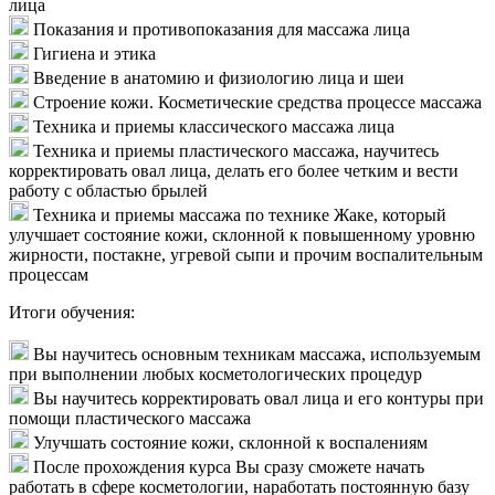
лица
Показания и противопоказания для массажа лица
Гигиена и этика
Введение в анатомию и физиологию лица и шеи
Строение кожи. Косметические средства процессе массажа
Техника и приемы классического массажа лица
Техника и приемы пластического массажа, научитесь
корректировать овал лица, делать его более четким и вести
работу с областью брылей
Техника и приемы массажа по технике Жаке, который
улучшает состояние кожи, склонной к повышенному уровню
жирности, постакне, угревой сыпи и прочим воспалительным
процессам
Итоги обучения:
Вы научитесь основным техникам массажа, используемым
при выполнении любых косметологических процедур
Вы научитесь корректировать овал лица и его контуры при
помощи пластического массажа
Улучшать состояние кожи, склонной к воспалениям
После прохождения курса Вы сразу сможете начать
работать в сфере косметологии, наработать постоянную базу