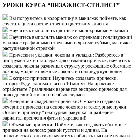
УРОКИ КУРСА “ВИЗАЖИСТ-СТИЛИСТ”
Вы погрузитесь в колористику в макияже: поймете, как
сочетать цвета соответственно цветотипу клиента
Научитесь выполнять цветные и монохромные макияжи
Научитесь выполнять макияж со стрелками: голливудский
макияж с графичными стрелками и яркими губами, макияж с
растушеванной стрелкой
Прически и укладки: локоны и укладки: Разберетесь в
инструментах и стайлерах для создания причесок, научитесь
создавать локоны различных структур: роскошные объемные
локоны, модные пляжные локоны и голливудскую волну
Экспресс-прически: Научитесь создавать прически,
которые будут занимать всего 10 минут. На практике
отработаете 7 различных вариантов экспресс-причесок для
повседневной жизни и особых случаев
Вечерние и свадебные прически: Сможете создавать
вечерние прически на основе локонов и текстурные пучки.
Освоите прическу “текстурная ракушка” и разберете
варианты крепления фаты и украшений
Объемные прически: Поймете, как создавать объемные
прически на волосах разной густоты и длины. На
практических занятиях научитесь собирать высокие пучки и