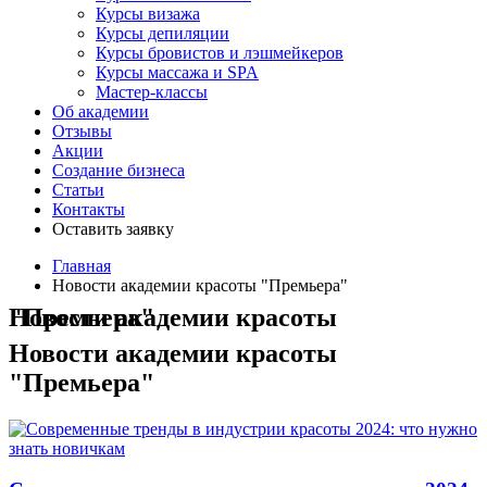
Курсы визажа
Курсы депиляции
Курсы бровистов и лэшмейкеров
Курсы массажа и SPA
Мастер-классы
Об академии
Отзывы
Акции
Создание бизнеса
Статьи
Контакты
Оставить заявку
Главная
Новости академии красоты "Премьера"
Новости академии красоты "Премьера"
Новости академии красоты
"Премьера"