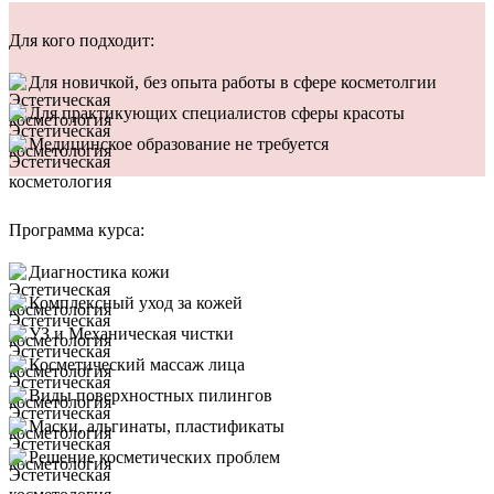
Для кого подходит:
Для новичкой, без опыта работы в сфере косметолгии
Для практикующих специалистов сферы красоты
Медицинское образование не требуется
Программа курса:
Диагностика кожи
Комплексный уход за кожей
УЗ и Механическая чистки
Косметический массаж лица
Виды поверхностных пилингов
Маски, альгинаты, пластификаты
Решение косметических проблем