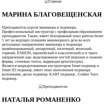
МАРИНА БЛАГОВЕЩЕНСКАЯ
Преподаватель курсов маникюра и педикюра.
Профессиональный инструктор с профильным образованием
преподавателя. Также, имеет безотрывный опыт работы более
5 лет на ведущих позициях маникюрного дела во всех
актуальных направлениях маникюра и педикюра
(комбинированный, аппаратный, пилочный, японский,
горячий, P.SHEIN, европейский и классический) и в таких
направлениях как: моделирование ногтей (верхние и нижние
формы, гелиевые типсы, коррекция архитектуры).
Является аккредитованным инструктором Smart педикюр и
Smart IZI педикюр, имеет опыт выполнения педикюра
колпачками, диско педикюр, KART педикюр , Golden Trace
педикюр.
НАТАЛЬЯ РОМАНЕНКО