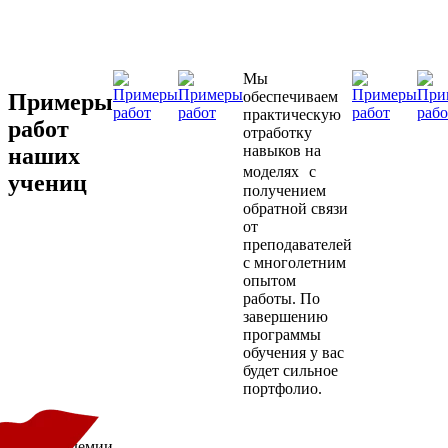
Мы
обеспечиваем
Примеры
практическую
работ
отработку
навыков на
наших
моделях с
учениц
получением
обратной связи
от
преподавателей
с многолетним
опытом
работы. По
завершению
программы
обучения у вас
будет сильное
портфолио.