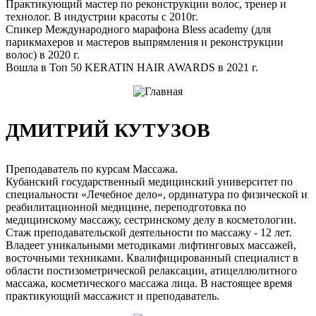
Практикующий мастер по реконструкции волос, тренер и
технолог. В индустрии красоты с 2010г.
Спикер Международного марафона Bless academy (для
парикмахеров и мастеров выпрямления и реконструкции
волос) в 2020 г.
Вошла в Топ 50 KERATIN HAIR AWARDS в 2021 г.
ДМИТРИЙ КУТУЗОВ
Преподаватель по курсам Массажа.
Кубанский государственный медицинский университет по
специальности «Лечебное дело», ординатура по физической и
реабилитационной медицине, переподготовка по
медицинскому массажу, сестринскому делу в косметологии.
Стаж преподавательской деятельности по массажу - 12 лет.
Владеет уникальными методиками лифтинговых массажей,
восточными техниками. Квалифицированный специалист в
области постизометрической релаксации, атицеллюлитного
массажа, косметического массажа лица. В настоящее время
практикующий массажист и преподаватель.