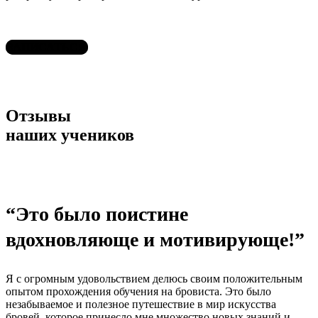
ЗАПИСАТЬСЯ
Отзывы
наших учеников
“Это было поистине
вдохновляюще и мотивирующе!”
Я с огромным удовольствием делюсь своим положительным
опытом прохождения обучения на бровиста. Это было
незабываемое и полезное путешествие в мир искусства
бровей, которое принесло мне множество новых знаний и