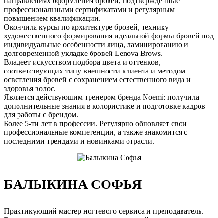
направлениях оформления бровей, подтвержденные
профессиональными сертификатами и регулярным
повышением квалификации.
Окончила курсы по архитектуре бровей, технику
художественного формирования идеальной формы бровей под
индивидуальные особенности лица, ламинированию и
долговременной укладке бровей Lenova Brows.
Владеет искусством подбора цвета и оттенков,
соответствующих типу внешности клиента и методом
осветления бровей с сохранением естественного вида и
здоровья волос.
Является действующим тренером бренда Noemi: получила
дополнительные знания в колористике и подготовке кадров
для работы с брендом.
Более 5-ти лет в профессии. Регулярно обновляет свои
профессиональные компетенции, а также знакомится с
последними трендами и новинками отрасли.
БАЛЫКИНА СОФЬЯ
Практикующий мастер ногтевого сервиса и преподаватель.